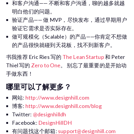
和客户沟通—— 不断和客户沟通，聊的越多就越
明白他们的问题。
验证产品—— 做 MVP，尽快发布，通过早期用户
验证它需求是否实际存在。
做可规模化（Scalable）的产品——你肯定不想做
的产品很快就碰到天花板，找不到新客户。
书我推荐 Eric Ries 写的
The Lean Startup
和 Peter
Thiel 写的
Zero to One
。 别忘了最重要的是开始动
手做东西！
哪里可以了解更多？
网站:
http://www.designhill.com
博客:
http://www.designhill.com/blog
Twitter:
@designhilldh
Facebook:
DesignHillDH
有问题找这个邮箱:
support@designhill.com