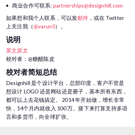
商业合作可联系:
partnerships@designhill.com
如果想和我个人联系，可以发
邮件
，或在 Twitter
上关注我（
@varun3
）。
说明
英文原文
校对者：@糖醋陈皮
校对者简短总结
Designhill 是个设计平台，总部印度，客户不管是
想设计 LOGO 还是网站还是册子，基本所有东西，
都可以上去花钱搞定。 2014 年开始做，增长非常
快，14个月内就收入 100 万。接下来打算支持多语
言和多货币，向全球扩张。