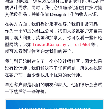
与蛋”的问题，供应方必须有足够多设计师满足客户
的设计需求。同时，我们必须确保他们提供按时提
交优质作品，并能依靠 Designhill 作为收入来源。
在买方方面，我们得说服潜在客户我们非常可靠，
作为一个印度的创业公司，我们大多数客户来自美
国，澳大利亚，英国和加拿大。你可以看一些评论
型网站，比如
TrustedCompany
，
TrustPilot
等，
就可以看到过往客户对我们的评价。
我们刚开始时建立了一个小设计师社区，因为如果
没有设计师，我们解决不了任何问题，所以在找潜
在客户前，至少要找几个优秀的设计师。
早期客户都是我们的朋友和家人。他们很乐意尝试
一下然后给一些评价。