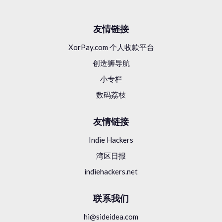
Designhill
￥70w
/ 月
友情链接
2014年开始
XorPay.com 个人收款平台
2个创始人
创造狮导航
4个员工
印度
小专栏
数码荔枝
友情链接
Indie Hackers
湾区日报
indiehackers.net
联系我们
hi@sideidea.com