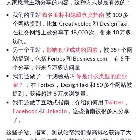
人家愿意主动分享的内容，这种方式是最有效的：
我们的子站
着名商标和隐藏含义指南
被 100 多
个网站提到，比如 Creativebloq 和 DesignTaxi。
在社交网络上被分享了 18,000 次，带来 10 万多
访问。
另一个子站，
影响创业成功的因素
，被 35+ 个网
站提到，包括 Forbes 和 Business.com。 有 5 千
个分享，带来 5 万多访问量。
我们还做了一个测验站叫
你是什么类型的企业
家？
，在 Forbes，DesignTaxi 和 50 多个网站被
提到，获得超过 8 万次浏览量。
我们还做了互动式指南，介绍如何用
Twitter
，
Facebook
和
LinkedIn
，这些指南被很多人分享
了。
这些子站、指南、测试站帮我们提高排名获得了大