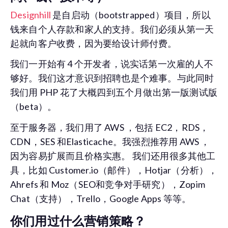
Designhill
是自启动（bootstrapped）项目，所以
钱来自个人存款和家人的支持。我们必须从第一天
起就向客户收费，因为要给设计师付费。
我们一开始有 4 个开发者，说实话第一次雇的人不
够好。我们这才意识到招聘也是个难事。与此同时
我们用 PHP 花了大概四到五个月做出第一版测试版
（beta）。
至于服务器，我们用了 AWS ，包括 EC2，RDS，
CDN，SES 和Elasticache。我强烈推荐用 AWS ，
因为容易扩展而且价格实惠。 我们还用很多其他工
具，比如 Customer.io（邮件），Hotjar（分析），
Ahrefs 和 Moz（SEO和竞争对手研究），Zopim
Chat（支持），Trello，Google Apps 等等。
你们用过什么营销策略？