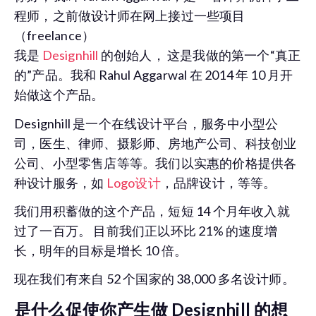
程师，之前做设计师在网上接过一些项目
（freelance）
我是
Designhill
的创始人， 这是我做的第一个“真正
的”产品。我和 Rahul Aggarwal 在 2014 年 10 月开
始做这个产品。
Designhill 是一个在线设计平台，服务中小型公
司，医生、律师、摄影师、房地产公司、科技创业
公司、小型零售店等等。我们以实惠的价格提供各
种设计服务，如
Logo设计
，品牌设计，等等。
我们用积蓄做的这个产品，短短 14 个月年收入就
过了一百万。 目前我们正以环比 21% 的速度增
长，明年的目标是增长 10 倍。
现在我们有来自 52 个国家的 38,000 多名设计师。
是什么促使你产生做 Designhill 的想