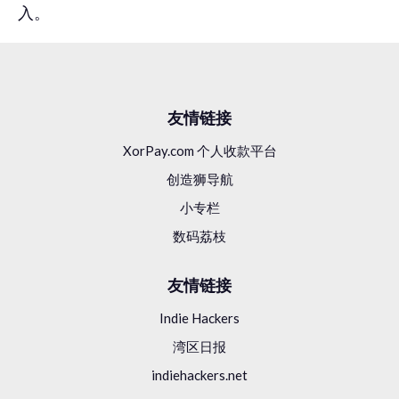
入。
Matboard and More
￥113w
/ 月
友情链接
2012年开始
XorPay.com 个人收款平台
3个创始人
创造狮导航
10个员工
美国
小专栏
数码荔枝
友情链接
Indie Hackers
湾区日报
indiehackers.net