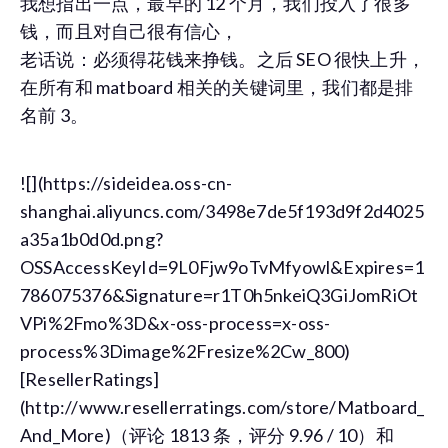
我想指出一点，最早的 12 个月，我们投入了很多
钱，而且对自己很有信心，
老话说：必须得花钱来挣钱。之后 SEO 很快上升，
在所有和 matboard 相关的关键词里，我们都是排
名前 3。
![](https://sideidea.oss-cn-
shanghai.aliyuncs.com/3498e7de5f193d9f2d4025
a35a1b0d0d.png?
OSSAccessKeyId=9L0Fjw9oTvMfyowl&Expires=1
786075376&Signature=r1T0h5nkeiQ3GiJomRiOt
VPi%2Fmo%3D&x-oss-process=x-oss-
process%3Dimage%2Fresize%2Cw_800)
[ResellerRatings]
(http://www.resellerratings.com/store/Matboard_
And_More)（评论 1813 条，评分 9.96 / 10）和