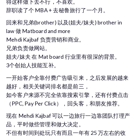
得这样做下去不行，不喜欢。
辞职读了个 MBA + 去秘鲁旅行了一个月。
回来和兄弟(brother) 以及(姐夫/妹夫) brother in
law 做 Matboard and more
Mehdi Kajbaf 负责营销和商业。
兄弟负责做网站。
姐夫/妹夫 在 Mat board 行业里有很深的背景。
3个创始人技能互补。
一开始客户全靠付费广告吸引来，之后发展的越来
越好，相关关键词排名都是前三，
如今客户来源不完全依靠搜索引擎，还有付费点击
（PPC, Pay Per Click），回头客，和朋友推荐。
现在 Mehdi Kajbaf 可以一边旅行一边靠团队打理产
品，平时做些管理和做大决定。
不但有时间到处玩只有而且一年有 25 万左右的收