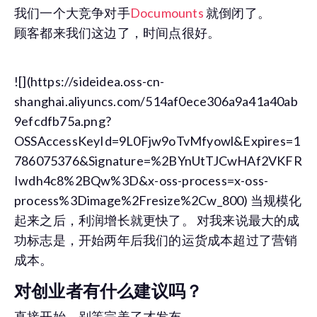
我们一个大竞争对手
Documounts
就倒闭了。
顾客都来我们这边了，时间点很好。
![](https://sideidea.oss-cn-
shanghai.aliyuncs.com/514af0ece306a9a41a40ab
9efcdfb75a.png?
OSSAccessKeyId=9L0Fjw9oTvMfyowl&Expires=1
786075376&Signature=%2BYnUtTJCwHAf2VKFR
Iwdh4c8%2BQw%3D&x-oss-process=x-oss-
process%3Dimage%2Fresize%2Cw_800) 当规模化
起来之后，利润增长就更快了。 对我来说最大的成
功标志是，开始两年后我们的运货成本超过了营销
成本。
对创业者有什么建议吗？
直接开始，别等完美了才发布。