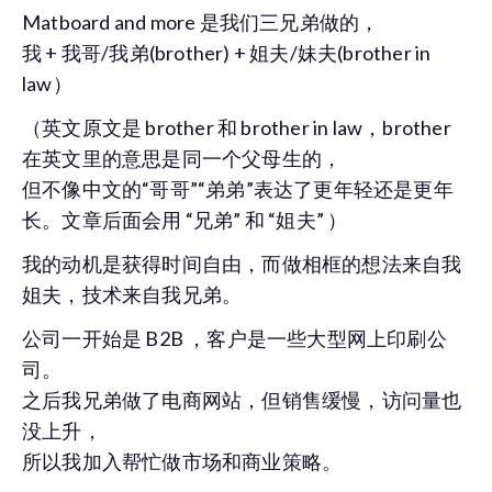
Matboard and more 是我们三兄弟做的，
我 + 我哥/我弟(brother) + 姐夫/妹夫(brother in
law）
（英文原文是 brother 和 brother in law，brother
在英文里的意思是同一个父母生的，
但不像中文的“哥哥”“弟弟”表达了更年轻还是更年
长。文章后面会用 “兄弟” 和 “姐夫” ）
我的动机是获得时间自由，而做相框的想法来自我
姐夫，技术来自我兄弟。
公司一开始是 B2B ，客户是一些大型网上印刷公
司。
之后我兄弟做了电商网站，但销售缓慢，访问量也
没上升，
所以我加入帮忙做市场和商业策略。