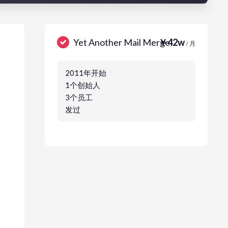
Yet Another Mail Merge
￥42w
/ 月
2011年开始
1个创始人
3个员工
发过