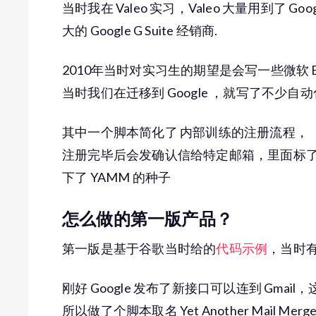
当时我在 Valeo 实习，Valeo 大量用到了 Goo
大的 Google G Suite 经销商.
2010年当时对实习生的期望是会写一些微软 Ex
当时我们在迁移到 Google ，就写了不少自
其中一个脚本简化了 内部训练的注册流程，
注册完毕后会发确认信给特定邮箱，里面标了
下了 YAMM 的种子
怎么做的第一版产品？
第一版是基于谷歌当时给的
代码示例
，当时有
刚好 Google 发布了新接口可以连到 Gmail
所以做了个脚本取名 Yet Another Mail