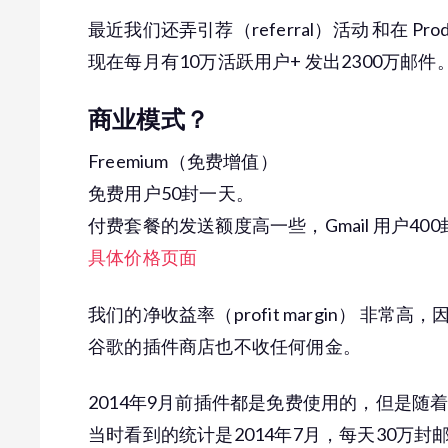
最近我们还弄引荐（referral）活动 和在 Pro
现在每月有10万活跃用户+ 发出2300万邮件
商业模式？
Freemium（免费增值）
免费用户50封一天。
付费套餐的发送额度高一些，Gmail 用户400封/天
具体价格页面
我们的净收益率（profit margin） 非常高
谷歌的插件商店也不收任何佣金。
2014年9月前插件都是免费使用的，但是
当时看到的统计是2014年7月，每天30万封