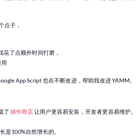
这个点子，
以我花了点额外时间打磨，
使用
e App Script 也在不断改进，帮助我改进 YAMM。
 换成了
插件商店
让用户更容易安装，开发者更容易维护。
。
增长是100%自然增长的。