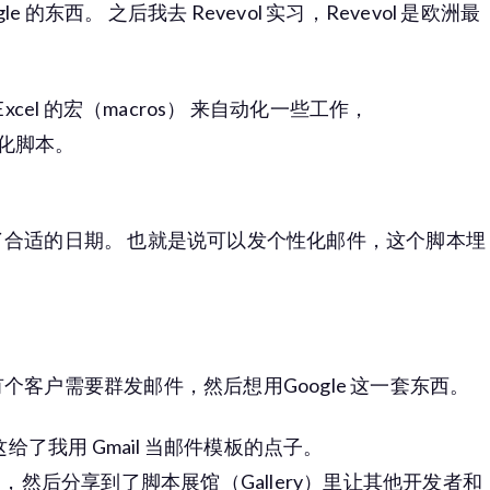
gle 的东西。 之后我去 Revevol 实习，Revevol 是欧洲最
cel 的宏（macros） 来自动化一些工作，
动化脚本。
合适的日期。 也就是说可以发个性化邮件，这个脚本埋
个客户需要群发邮件，然后想用Google 这一套东西。
，这给了我用 Gmail 当邮件模板的点子。
 Merge，然后分享到了脚本展馆（Gallery）里让其他开发者和