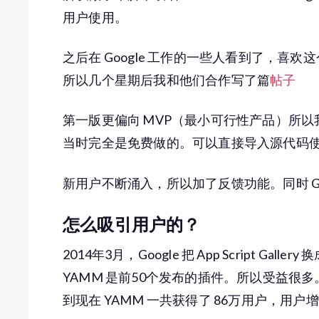
用户使用。
之后在 Google 工作的一些人看到了，喜欢
所以几个星期后我和他们合作写了篇
帖子
第一版更偏向 MVP（最小可行性产品）所
当时完全是免费做的。可以直接导入源代码
新用户不断涌入，所以加了反馈功能。同时 Googl
怎么吸引用户的？
2014年3月，Google 把 App Script Gallery
YAMM 是前50个发布的插件。所以受益很多
到现在 YAMM 一共获得了 86万用户，用户