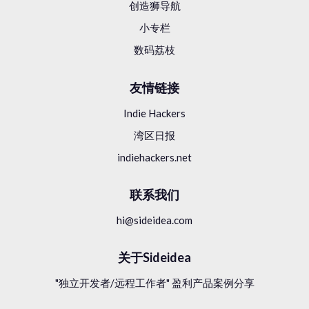
创造狮导航
0个员工
加拿大
小专栏
数码荔枝
友情链接
Indie Hackers
湾区日报
indiehackers.net
联系我们
hi@sideidea.com
关于Sideidea
"独立开发者/远程工作者" 盈利产品案例分享