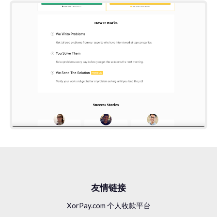
Daily Coding Problem
￥2w
/ 月
友情链接
2017年开始
XorPay.com 个人收款平台
2个创始人