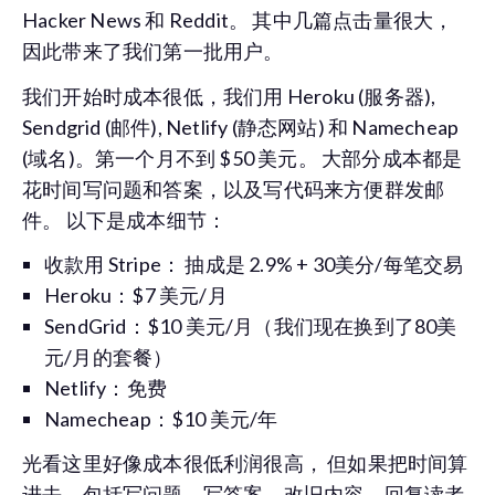
Hacker News 和 Reddit。 其中几篇点击量很大，
因此带来了我们第一批用户。
我们开始时成本很低，我们用 Heroku (服务器),
Sendgrid (邮件), Netlify (静态网站) 和 Namecheap
(域名)。第一个月不到 $50 美元。 大部分成本都是
花时间写问题和答案，以及写代码来方便群发邮
件。 以下是成本细节：
收款用 Stripe： 抽成是 2.9% + 30美分/每笔交易
Heroku：$7 美元/月
SendGrid：$10 美元/月（我们现在换到了80美
元/月的套餐）
Netlify：免费
Namecheap：$10 美元/年
光看这里好像成本很低利润很高， 但如果把时间算
进去，包括写问题，写答案，改旧内容，回复读者