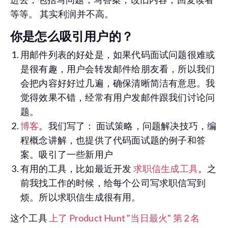
等等。 其实利润并不高。
你是怎么吸引用户的？
用邮件列表的好处是，如果代码面试问题很难或
是很有趣，用户会转发邮件给朋友看，所以我们
会把内容好好过几遍，确保清晰简洁有意思。我
觉得效果不错，经常有用户发邮件跟我们讨论问
题。
博客
。我们写了： 面试策略，问题解决技巧，编
程概念讲解，也提供了代码面试题的例子和答
案。吸引了一些新用户
有用的工具，比如最近开发
求职信生成工具
。之
前我找工作的时候，给每个公司写求职信写到
烦。所以求职信生成很有用。
这个工具
上了 Product Hunt "当日最火" 第 2 名