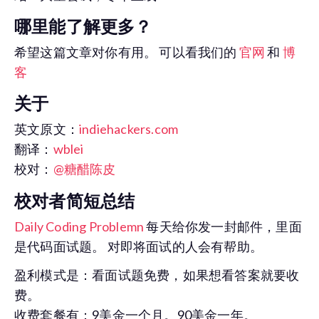
哪里能了解更多？
希望这篇文章对你有用。 可以看我们的
官网
和
博
客
关于
英文原文：
indiehackers.com
翻译：
wblei
校对：
@糖醋陈皮
校对者简短总结
Daily Coding Problemn
每天给你发一封邮件，里面
是代码面试题。 对即将面试的人会有帮助。
盈利模式是：看面试题免费，如果想看答案就要收
费。
收费套餐有：9美金一个月。90美金一年。