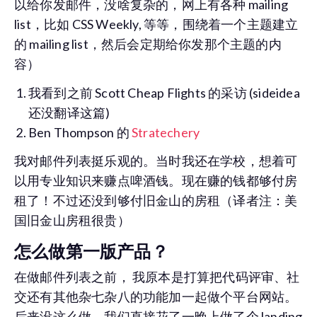
以给你发邮件，没啥复杂的，网上有各种 mailing
list，比如 CSS Weekly, 等等，围绕着一个主题建立
的 mailing list，然后会定期给你发那个主题的内
容）
我看到之前 Scott Cheap Flights 的采访 (sideidea
还没翻译这篇)
Ben Thompson 的
Stratechery
我对邮件列表挺乐观的。当时我还在学校，想着可
以用专业知识来赚点啤酒钱。现在赚的钱都够付房
租了！不过还没到够付旧金山的房租（译者注：美
国旧金山房租很贵）
怎么做第一版产品？
在做邮件列表之前， 我原本是打算把代码评审、社
交还有其他杂七杂八的功能加一起做个平台网站。
后来没这么做，我们直接花了一晚上做了个 landing