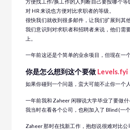
方便找工作/换工作的人判断自己要投哪个等
对 HR 来说也方便对比求职者的等级。
很快我们就收到很多邮件，让我们扩展到其
我们意识到对求职者和招聘者来说，他们需
上。
一年前这还是个简单的业余项目，但现在一个月
你是怎么想到这个要做
Levels.fyi
如果你碰到一个问题，蛮大可能不止你一个
一年前我和 Zaheer 闲聊说大学毕业了要做
我当时在看各个公司，也刚加入了 Blind (
Zaheer 那时在找新工作，抱怨说很难对比公司