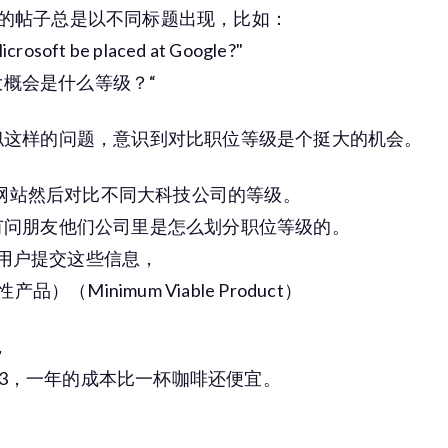
类型的帖子总是以不同标题出现，比如：
Microsoft be placed at Google?"
的话大概会是什么等级？“
似这样的问题，意识到对比职位等级是个挺大的机会。
 网站然后对比不同大科技公司的等级。
有问朋友他们公司里是怎么划分职位等级的。
” 来让用户提交这些信息，
Minimum Viable Product）
，
 AWS S3，一年的成本比一杯咖啡还便宜。