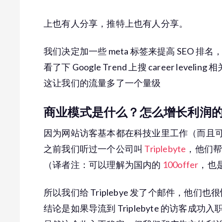
上也有人分享，推特上也有人分享。
我们决定加一些 meta 标签来提高 SEO 排名
看了下 Google Trend 上搜 career leve
这让我们的流量多了一个量级
商业模式是什么？怎么增长利润
因为网站访客基本都在科技业里工作（而且
之前我们听过一个公司叫
Triplebyte
，他们帮
（译者注：可以理解为国内的
100offer
，也
所以我们给 Triplebye 发了个邮件，他
结论是如果导流到 Triplebyte 的访客