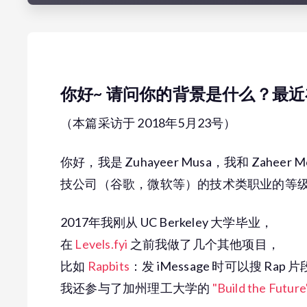
你好~ 请问你的背景是什么？最
（本篇采访于 2018年5月23号）
你好，我是 Zuhayeer Musa，我和 Zaheer M
技公司（谷歌，微软等）的技术类职业的等
2017年我刚从 UC Berkeley 大学毕业，
在
Levels.fyi
之前我做了几个其他项目，
比如
Rapbits
：发 iMessage 时可以搜 Ra
我还参与了加州理工大学的
"Build the Future