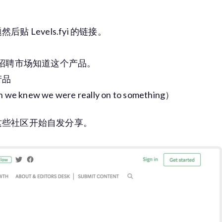
Levels.fyi 的链接。
，让招聘市场知道这个产品。
产品
ew we were really on to something）
这些社区开始自发分享。