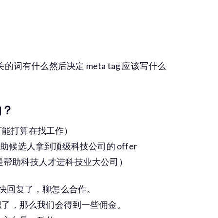
，
ling 相关的词有什么然后决定 meta tag 应该写什么
的？
可能打算在找工作）
助候选人拿到顶级科技公司的 offer
是帮助科技人才进科技业大公司）
们也很快回复了，聊怎么合作。
成功入职了，那么我们会得到一些佣金。