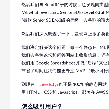
然后我们刷 Bilnd 帖子的时候，也发现同
"At what level can a Senior SDE/Level 63 at 
"微软 Senior SDE/63级的等级，去谷歌
然后我们深入调查了一下，发现网上很多类
我们决定解决这个问题，做一个静态 HTML
我们去各种论坛和问答网站上收集信息，还
我们用 Google Spreadsheet 来做 “后端
节省了时间让我们能更专注 MVP （最小可行性产品）（
到现在，
Levels.fyi
也还是 100% 的静态网站
用 HTML，CSS 和 Javascript。部署在
怎么吸引用户？