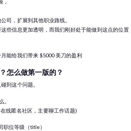
级，
他公司，扩展到其他职业路线。
要这些信息更加透明，而我们刚好处于能做到这点的位置
能给我们带来 $5000 美刀的盈利
？怎么做第一版的？
人碰到这个问题。
什么。
一个在线匿名社区，主要聊工作话题)
职位等级（title）