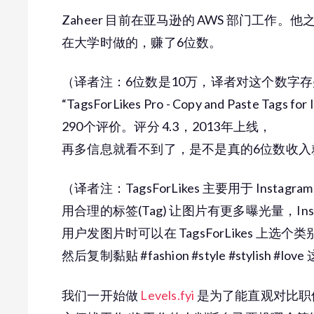
Zaheer 目前在亚马逊的 AWS 部门工作。
在大学时做的，赚了6位数。
（译者注：6位数是10万，译者对这个数字存疑就去
“TagsForLikes Pro - Copy and Paste Tags 
290个评价。评分 4.3，2013年上线，
再多信息就看不到了，是不是真的6位数收入
（译者注：TagsForLikes 主要用于 Inst
用合理的标签(Tag) 让图片有更多曝光量，Insta
用户发图片时可以在 TagsForLikes 上选个类
然后复制黏贴 #fashion #style #stylish #l
我们一开始做
Levels.fyi
是为了能直观对比职