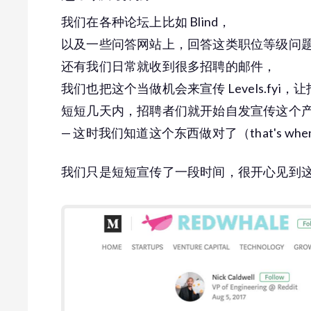
我们在各种论坛上比如 Blind，
以及一些问答网站上，回答这类职位等级问题然后贴 
还有我们日常就收到很多招聘的邮件，
我们也把这个当做机会来宣传 Levels.fyi
短短几天内，招聘者们就开始自发宣传这个
— 这时我们知道这个东西做对了（that's when we kn
我们只是短短宣传了一段时间，很开心见到