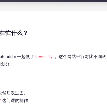
近在忙什么？
ohiuddin 一起做了
Levels.fyi
， 这个网站平行对比不同科
级划分
p 片段然后发过去。
"
这门课的制作