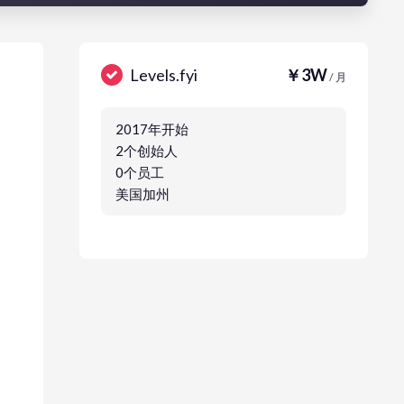
Levels.fyi
￥3W
/ 月
2017年开始
2个创始人
0个员工
美国加州