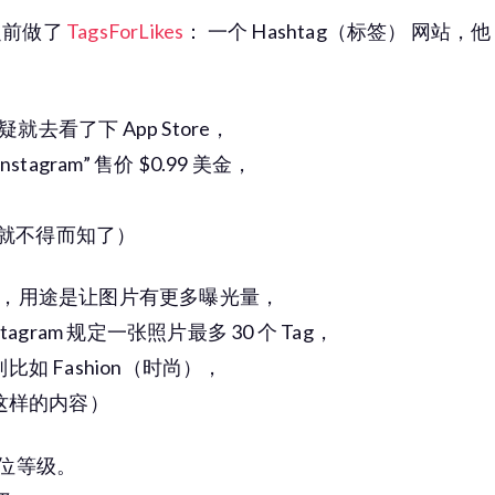
他之前做了
TagsForLikes
： 一个 Hashtag（标签） 网站，他
看了下 App Store，
for Instagram” 售价 $0.99 美金，
就不得而知了）
agram，用途是让图片有更多曝光量，
gram 规定一张照片最多 30 个 Tag，
别比如 Fashion（时尚），
ove 这样的内容）
位等级。